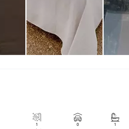
1
0
1