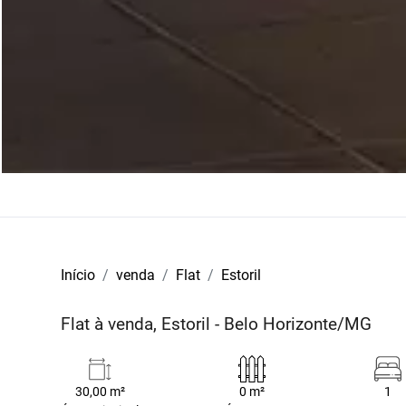
Início
venda
Flat
Estoril
Flat à venda, Estoril - Belo Horizonte/MG
30,00 m²
0 m²
1