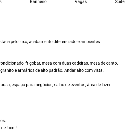
s
Banheiro
Vagas
Suite
destaca pelo luxo, acabamento diferenciado e ambientes
condicionado, frigobar, mesa com duas cadeiras, mesa de canto,
granito e armários de alto padrão. Andar alto com vista.
xuosa, espaço para negócios, salão de eventos, área de lazer
tos.
 de luxo!!