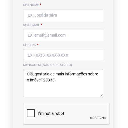
SEU NOME
*
SEU E-MAIL
*
CELULAR
*
MENSAGEM (NÃO OBRIGATÓRIO)