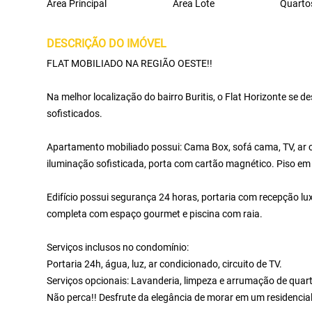
Área Principal
Área Lote
Quarto
DESCRIÇÃO DO IMÓVEL
FLAT MOBILIADO NA REGIÃO OESTE!!
Na melhor localização do bairro Buritis, o Flat Horizonte se 
sofisticados.
Apartamento mobiliado possui: Cama Box, sofá cama, TV, ar 
iluminação sofisticada, porta com cartão magnético. Piso em 
Edifício possui segurança 24 horas, portaria com recepção lu
completa com espaço gourmet e piscina com raia.
Serviços inclusos no condomínio:
Portaria 24h, água, luz, ar condicionado, circuito de TV.
Serviços opcionais: Lavanderia, limpeza e arrumação de quar
Não perca!! Desfrute da elegância de morar em um residencial