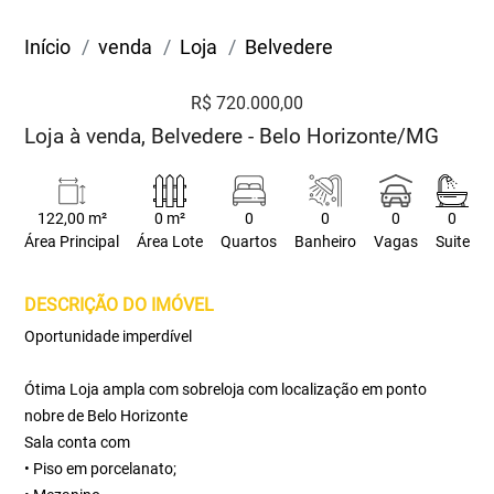
Início
venda
Loja
Belvedere
R$ 720.000,00
Loja à venda, Belvedere - Belo Horizonte/MG
122,00 m²
0 m²
0
0
0
0
Área Principal
Área Lote
Quartos
Banheiro
Vagas
Suite
DESCRIÇÃO DO IMÓVEL
Oportunidade imperdível
Ótima Loja ampla com sobreloja com localização em ponto
nobre de Belo Horizonte
Sala conta com
• Piso em porcelanato;