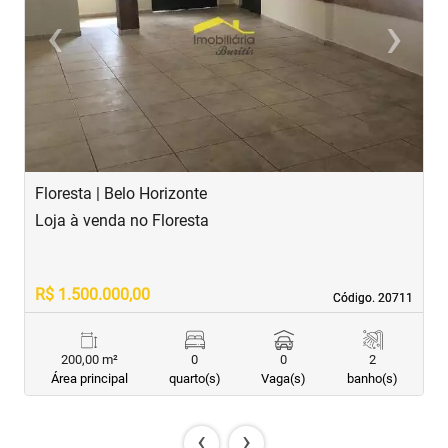
‹
›
Previous
Next
Floresta | Belo Horizonte
E
Loja à venda no Floresta
L
R$ 1.500.000,00
R
Código. 20711
Código. 20711
200,00 m²
0
0
2
Área principal
quarto(s)
Vaga(s)
banho(s)
‹
›