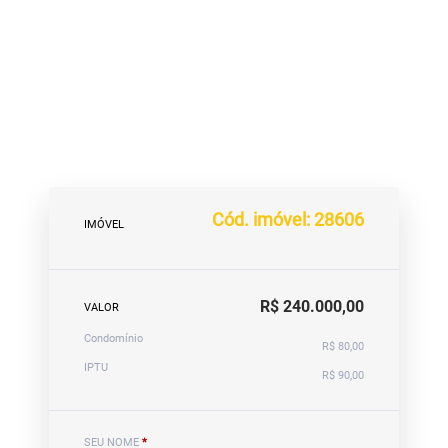
Cód. imóvel: 28606
IMÓVEL
R$ 240.000,00
VALOR
Condomínio
R$ 80,00
IPTU
R$ 90,00
SEU NOME
*