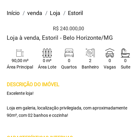
Início
venda
Loja
Estoril
R$ 240.000,00
Loja à venda, Estoril - Belo Horizonte/MG
90,00 m²
0 m²
0
2
0
0
Área Principal
Área Lote
Quartos
Banheiro
Vagas
Suite
DESCRIÇÃO DO IMÓVEL
Excelente loja!
Loja em galeria, localização privilegiada, com aproximadamente
90m², com 02 banhos e cozinha!