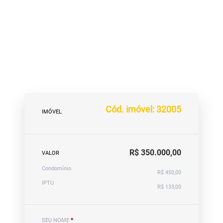
Cód. imóvel: 32005
IMÓVEL
R$ 350.000,00
VALOR
Condomínio
R$ 450,00
IPTU
R$ 133,00
SEU NOME
*