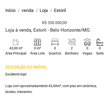
Início
venda
Loja
Estoril
R$ 350.000,00
Loja à venda, Estoril - Belo Horizonte/MG
43,00 m²
0 m²
0
2
0
0
Área Principal
Área Lote
Quartos
Banheiro
Vagas
Suite
DESCRIÇÃO DO IMÓVEL
Excelente loja!
Loja com aproximadamente 43,00m², com piso em cerâmica,
lavabo, mezanino.