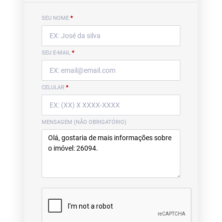
SEU NOME
*
SEU E-MAIL
*
CELULAR
*
MENSAGEM (NÃO OBRIGATÓRIO)