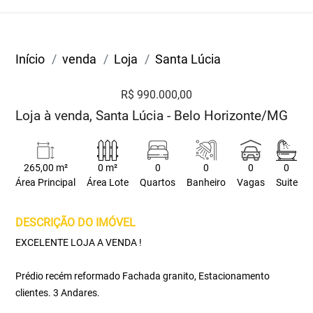
Início
venda
Loja
Santa Lúcia
R$ 990.000,00
Loja à venda, Santa Lúcia - Belo Horizonte/MG
265,00 m²
0 m²
0
0
0
0
Área Principal
Área Lote
Quartos
Banheiro
Vagas
Suite
DESCRIÇÃO DO IMÓVEL
EXCELENTE LOJA A VENDA !
Prédio recém reformado Fachada granito, Estacionamento
clientes. 3 Andares.