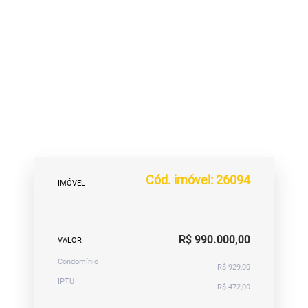
Cód. imóvel: 26094
IMÓVEL
R$ 990.000,00
VALOR
Condomínio
R$ 929,00
IPTU
R$ 472,00