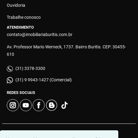
Ouvidoria
Trabalhe conosco
ATENDIMENTO
contato@imobiliariaburitis.com.br
Av. Professor Mario Werneck, 1737. Bairro Buritis. CEP: 30455-
610
(31) 3378-3300
(31) 9 9943-1427 (Comercial)
REDES SOCIAIS
© 2026 | Imobiliária Buritis | CRECI: 4649 | Desenvolvido por