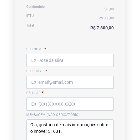
Condomínio
R$ 0,00
IPTU
R$ 800,00
Total
R$ 7.800,00
SEU NOME
*
SEU E-MAIL
*
CELULAR
*
MENSAGEM (NÃO OBRIGATÓRIO)