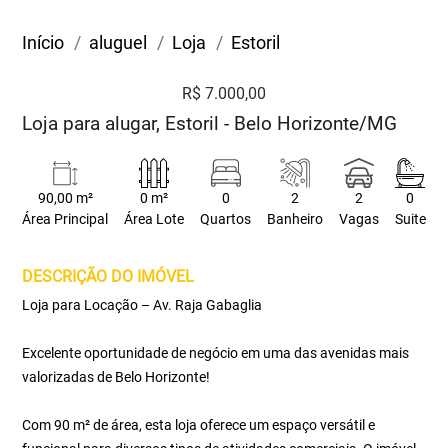
Início
aluguel
Loja
Estoril
R$ 7.000,00
Loja para alugar, Estoril - Belo Horizonte/MG
90,00 m²
0 m²
0
2
2
0
Área Principal
Área Lote
Quartos
Banheiro
Vagas
Suite
DESCRIÇÃO DO IMÓVEL
Loja para Locação – Av. Raja Gabaglia
Excelente oportunidade de negócio em uma das avenidas mais
valorizadas de Belo Horizonte!
Com 90 m² de área, esta loja oferece um espaço versátil e