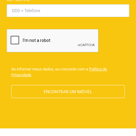
Ao informar meus dados, eu concordo com a
Política de
Privacidade
.
ENCONTRAR UM IMÓVEL