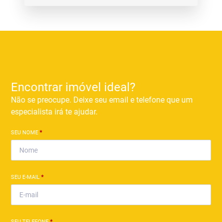
Encontrar imóvel ideal?
Não se preocupe. Deixe seu email e telefone que um
especialista irá te ajudar.
SEU NOME
*
SEU E-MAIL
*
SEU TELEFONE
*