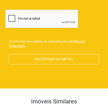
Ao informar meus dados, eu concordo com a
Política de
Privacidade
.
ENCONTRAR UM IMÓVEL
Imóveis Similares