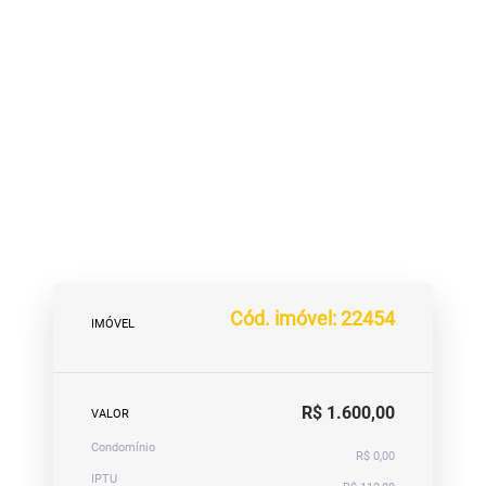
Cód. imóvel: 22454
IMÓVEL
R$ 1.600,00
VALOR
Condomínio
R$ 0,00
IPTU