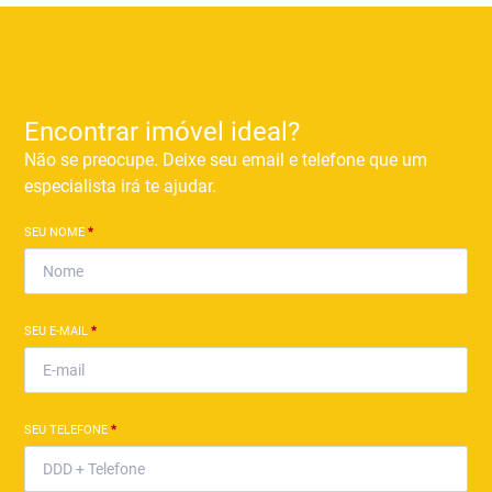
Encontrar imóvel ideal?
Não se preocupe. Deixe seu email e telefone que um
especialista irá te ajudar.
SEU NOME
*
SEU E-MAIL
*
SEU TELEFONE
*