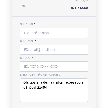
R$ 112,80
Total
R$ 1.712,80
SEU NOME
*
SEU E-MAIL
*
CELULAR
*
MENSAGEM (NÃO OBRIGATÓRIO)