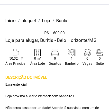
Início
aluguel
Loja
Buritis
R$ 1.600,00
Loja para alugar, Buritis - Belo Horizonte/MG
50,32 m²
0 m²
0
1
0
0
Área Principal
Área Lote
Quartos
Banheiro
Vagas
Suite
DESCRIÇÃO DO IMÓVEL
Excelente loja!
Loja próxima a Mário Werneck com banheiro !
Não perca essa oportunidade! Agende já sua visita com um de