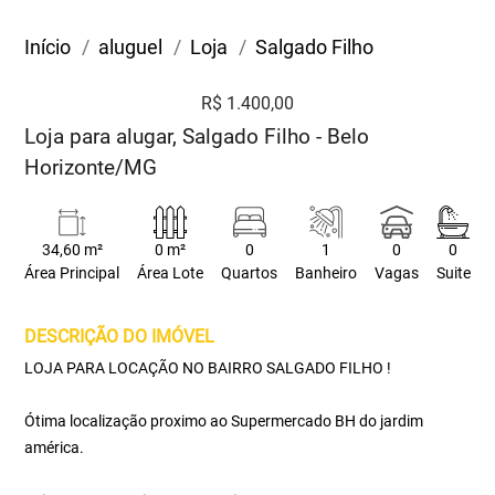
Início
aluguel
Loja
Salgado Filho
R$ 1.400,00
Loja para alugar, Salgado Filho - Belo
Horizonte/MG
34,60 m²
0 m²
0
1
0
0
Área Principal
Área Lote
Quartos
Banheiro
Vagas
Suite
DESCRIÇÃO DO IMÓVEL
LOJA PARA LOCAÇÃO NO BAIRRO SALGADO FILHO !
Ótima localização proximo ao Supermercado BH do jardim
américa.