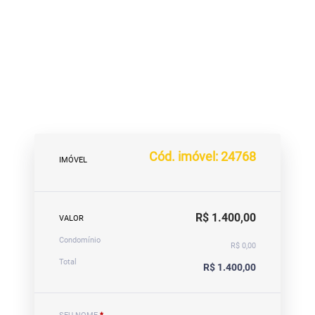
Cód. imóvel: 24768
IMÓVEL
R$ 1.400,00
VALOR
Condomínio
R$ 0,00
Total
R$ 1.400,00