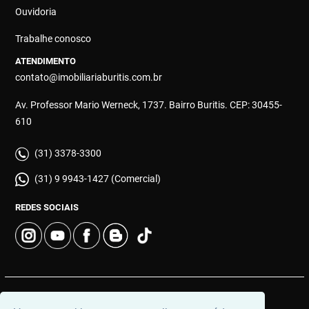
Ouvidoria
Trabalhe conosco
ATENDIMENTO
contato@imobiliariaburitis.com.br
Av. Professor Mario Werneck, 1737. Bairro Buritis. CEP: 30455-
610
(31) 3378-3300
(31) 9 9943-1427 (Comercial)
REDES SOCIAIS
© 2026 | Imobiliária Buritis | CRECI: 4649 | Desenvolvido por