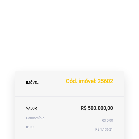
Cód. imóvel: 25602
IMÓVEL
R$ 500.000,00
VALOR
Condomínio
R$ 0,00
IPTU
R$ 1.136,21