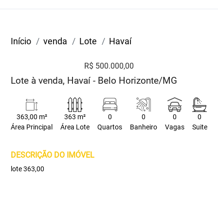
Início
venda
Lote
Havaí
R$ 500.000,00
Lote à venda, Havaí - Belo Horizonte/MG
363,00 m²
363 m²
0
0
0
0
Área Principal
Área Lote
Quartos
Banheiro
Vagas
Suite
DESCRIÇÃO DO IMÓVEL
lote 363,00