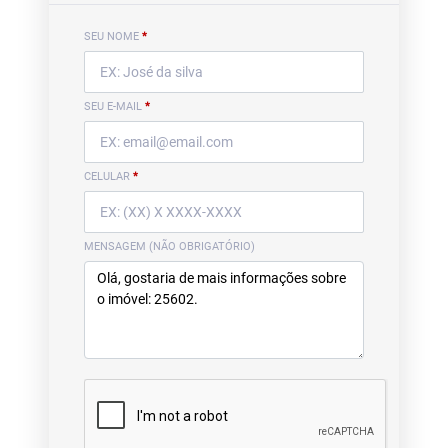
SEU NOME
*
SEU E-MAIL
*
CELULAR
*
MENSAGEM (NÃO OBRIGATÓRIO)