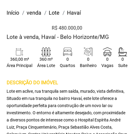
Início
venda
Lote
Havaí
R$ 480.000,00
Lote à venda, Havaí - Belo Horizonte/MG
360,00 m²
360 m²
0
0
0
0
Área Principal
Área Lote
Quartos
Banheiro
Vagas
Suite
DESCRIÇÃO DO IMÓVEL
Lote em aclive, rua tranquila sem saída, murado, vista definitiva,
Situado em rua tranquila no bairro Havaí, este lote oferece a
oportunidade perfeita para construção de um novo lar ou
investimento. O entorno é altamente desejado, com proximidade
a diversos pontos de interesse como o Hospital Espírita André
Luiz, Praça Cinquentenário, Praça Sebastião Alves Costa,