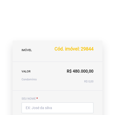
Cód. imóvel: 29844
IMÓVEL
R$ 480.000,00
VALOR
Condomínio
R$ 0,00
SEU NOME
*