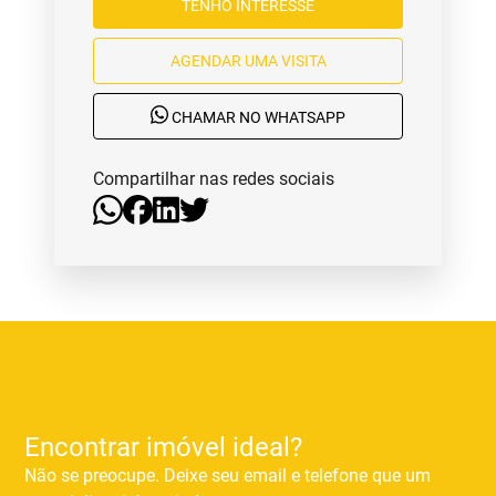
TENHO INTERESSE
AGENDAR UMA VISITA
CHAMAR NO WHATSAPP
Compartilhar nas redes sociais
Encontrar imóvel ideal?
Não se preocupe. Deixe seu email e telefone que um