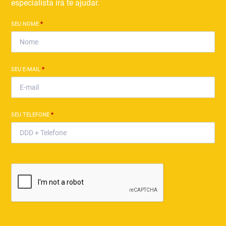
especialista irá te ajudar.
SEU NOME
*
SEU E-MAIL
*
SEU TELEFONE
*