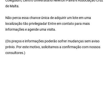
Coleguium, Centro Universitário Newton Paiva e Associação Cruz
de Malta.
Não perca essa chance única de adquirir um lote em uma
localização tão privilegiada! Entre em contato para mais
informações e agende uma visita.
(Os preços e informações poderão sofrer mudanças sem aviso
prévio. Por este motivo, solicitamos a confirmação com nossos
consultores.)