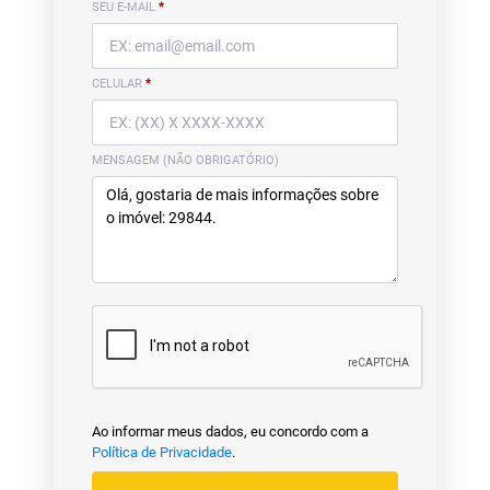
SEU E-MAIL
*
CELULAR
*
MENSAGEM (NÃO OBRIGATÓRIO)
Ao informar meus dados, eu concordo com a
Política de Privacidade
.