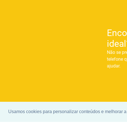
Enco
ideal
Não se pr
telefone q
ajudar.
Usamos cookies para personalizar conteúdos e melhorar a 