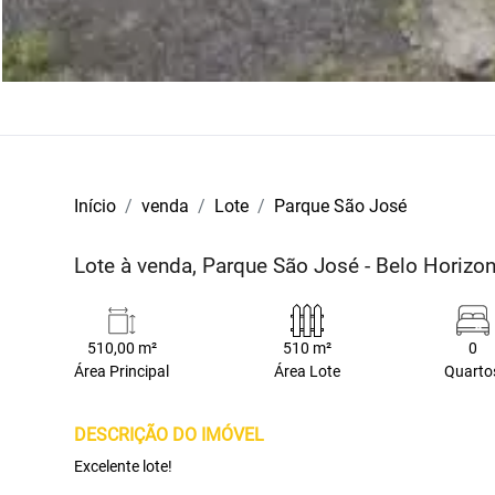
Início
venda
Lote
Parque São José
Lote à venda, Parque São José - Belo Horiz
510,00 m²
510 m²
0
Área Principal
Área Lote
Quarto
DESCRIÇÃO DO IMÓVEL
Excelente lote!