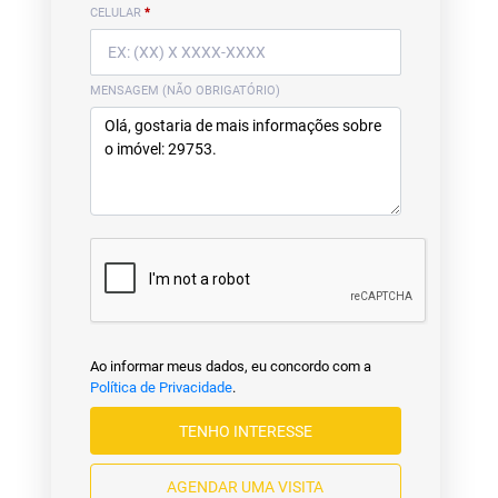
CELULAR
*
MENSAGEM (NÃO OBRIGATÓRIO)
Ao informar meus dados, eu concordo com a
Política de Privacidade
.
TENHO INTERESSE
AGENDAR UMA VISITA