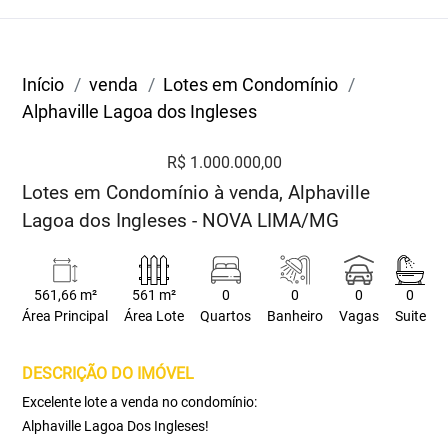
Início
venda
Lotes em Condomínio
Alphaville Lagoa dos Ingleses
R$ 1.000.000,00
Lotes em Condomínio à venda, Alphaville
Lagoa dos Ingleses - NOVA LIMA/MG
561,66 m²
561 m²
0
0
0
0
Área Principal
Área Lote
Quartos
Banheiro
Vagas
Suite
DESCRIÇÃO DO IMÓVEL
Excelente lote a venda no condomínio:
Alphaville Lagoa Dos Ingleses!