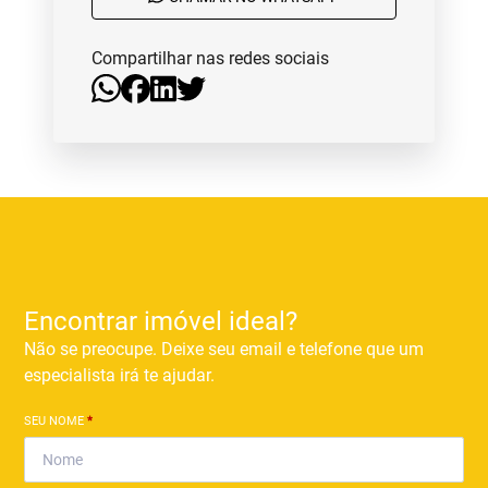
Compartilhar nas redes sociais
Encontrar imóvel ideal?
Não se preocupe. Deixe seu email e telefone que um
especialista irá te ajudar.
SEU NOME
*