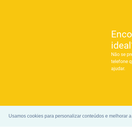
Enco
ideal
Não se pr
telefone q
ajudar.
Usamos cookies para personalizar conteúdos e melhorar a 