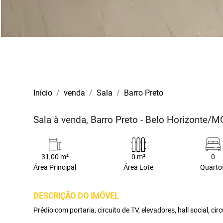
Início
venda
Sala
Barro Preto
Sala à venda, Barro Preto - Belo Horizonte/M
31,00 m²
0 m²
0
Área Principal
Área Lote
Quarto
DESCRIÇÃO DO IMÓVEL
Prédio com portaria, circuito de TV, elevadores, hall social, circ