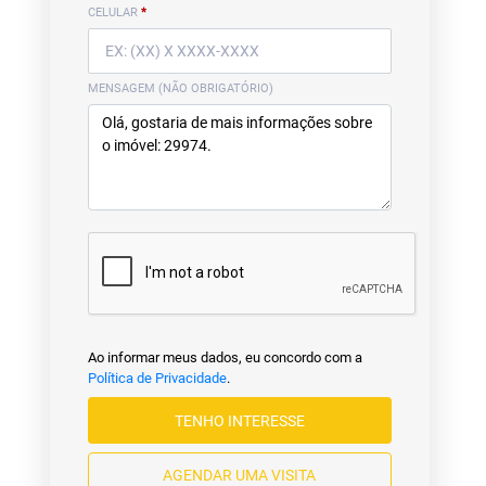
CELULAR
*
MENSAGEM (NÃO OBRIGATÓRIO)
Ao informar meus dados, eu concordo com a
Política de Privacidade
.
TENHO INTERESSE
AGENDAR UMA VISITA