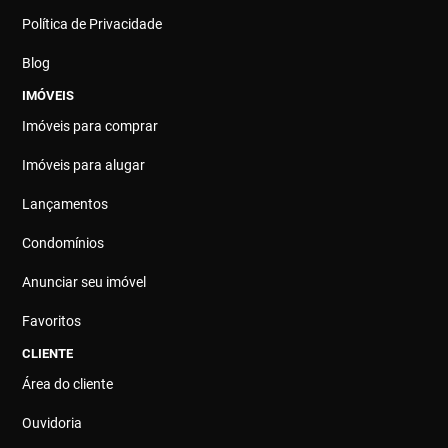
Política de Privacidade
Blog
IMÓVEIS
Imóveis para comprar
Imóveis para alugar
Lançamentos
Condomínios
Anunciar seu imóvel
Favoritos
CLIENTE
Área do cliente
Ouvidoria