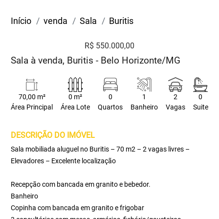
Início
venda
Sala
Buritis
R$ 550.000,00
Sala à venda, Buritis - Belo Horizonte/MG
70,00 m²
0 m²
0
1
2
0
Área Principal
Área Lote
Quartos
Banheiro
Vagas
Suite
DESCRIÇÃO DO IMÓVEL
Sala mobiliada aluguel no Buritis – 70 m2 – 2 vagas livres –
Elevadores – Excelente localização
Recepção com bancada em granito e bebedor.
Banheiro
Copinha com bancada em granito e frigobar