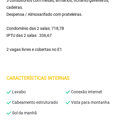
3 consultórios com mesas, armários, fichário/gaveteiros,
cadeiras.
Despensa / Almoxarifado com prateleiras.
Condomínio das 2 salas: 718,78
IPTU das 2 salas : 336,67
2 vagas livres e cobertas no E1
CARACTERÍSTICAS INTERNAS
Lavabo
Conexão internet
Cabeamento estruturado
Vista para montanha
Sol da manhã