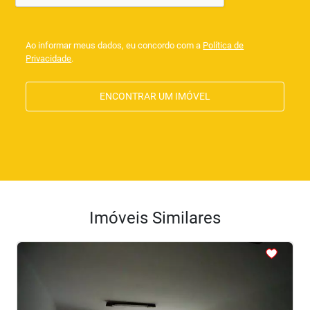
Ao informar meus dados, eu concordo com a
Política de
Privacidade
.
ENCONTRAR UM IMÓVEL
Imóveis Similares
<
<
<
<
<