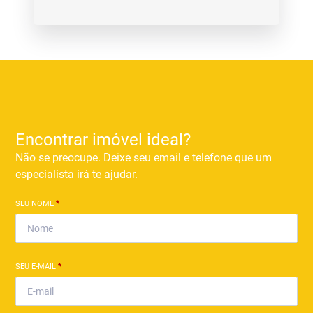
Encontrar imóvel ideal?
Não se preocupe. Deixe seu email e telefone que um
especialista irá te ajudar.
SEU NOME
*
SEU E-MAIL
*