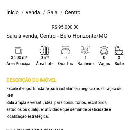
Início
venda
Sala
Centro
R$ 95.000,00
Sala à venda, Centro - Belo Horizonte/MG
36,00 m²
0 m²
0
1
0
0
Área Principal
Área Lote
Quartos
Banheiro
Vagas
Suite
DESCRIÇÃO DO IMÓVEL
Excelente oportunidade para instalar seu negócio no coração de
BH!
Sala ampla e versátil, ideal para consultórios, escritórios,
estúdios ou qualquer atividade que demande praticidade e
localização estratégica.