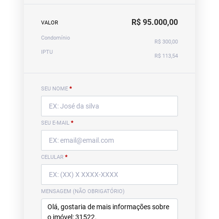
R$ 95.000,00
VALOR
Condomínio
R$ 300,00
IPTU
R$ 113,54
SEU NOME
*
SEU E-MAIL
*
CELULAR
*
MENSAGEM (NÃO OBRIGATÓRIO)