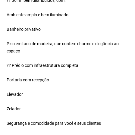
?? 36 m² bem distribuídos, com:
Ambiente amplo e bem iluminado
Banheiro privativo
Piso em taco de madeira, que confere charme e elegância ao
espaço
?? Prédio com infraestrutura completa:
Portaria com recepção
Elevador
Zelador
Segurança e comodidade para você e seus clientes