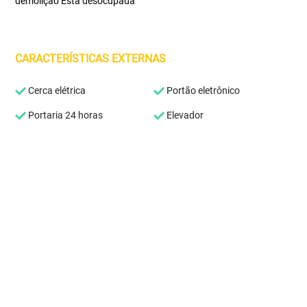
demolição Está desocupada
CARACTERÍSTICAS EXTERNAS
Cerca elétrica
Portão eletrônico
Portaria 24 horas
Elevador