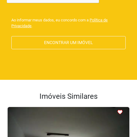
Ao informar meus dados, eu concordo com a
Política de
Privacidade
.
ENCONTRAR UM IMÓVEL
Imóveis Similares
<
<
<
<
<