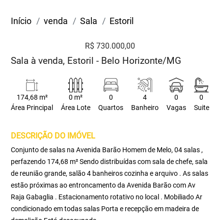
Início
venda
Sala
Estoril
R$ 730.000,00
Sala à venda, Estoril - Belo Horizonte/MG
174,68 m²
0 m²
0
4
0
0
Área Principal
Área Lote
Quartos
Banheiro
Vagas
Suite
DESCRIÇÃO DO IMÓVEL
Conjunto de salas na Avenida Barão Homem de Melo, 04 salas ,
perfazendo 174,68 m² Sendo distribuídas com sala de chefe, sala
de reunião grande, salão 4 banheiros cozinha e arquivo . As salas
estão próximas ao entroncamento da Avenida Barão com Av
Raja Gabaglia . Estacionamento rotativo no local . Mobiliado Ar
condicionado em todas salas Porta e recepção em madeira de