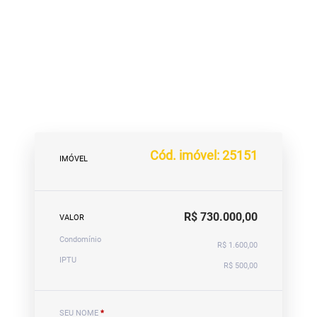
Cód. imóvel: 25151
IMÓVEL
R$ 730.000,00
VALOR
Condomínio
R$ 1.600,00
IPTU
R$ 500,00
SEU NOME
*