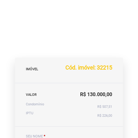
Cód. imóvel: 32215
IMÓVEL
R$ 130.000,00
VALOR
Condomínio
R$ 507,51
IPTU
R$ 226,00
SEU NOME
*