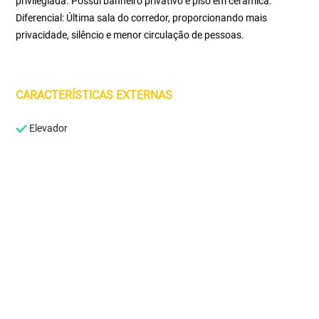
privilegiada. Possui banheiro privativo e piso em cerâmica.
Diferencial: Última sala do corredor, proporcionando mais
privacidade, silêncio e menor circulação de pessoas.
CARACTERÍSTICAS EXTERNAS
Elevador