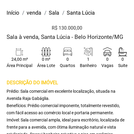
Início
venda
Sala
Santa Lúcia
R$ 130.000,00
Sala à venda, Santa Lúcia - Belo Horizonte/MG
24,00 m²
0 m²
0
1
0
0
Área Principal
Área Lote
Quartos
Banheiro
Vagas
Suite
DESCRIÇÃO DO IMÓVEL
Prédio: Sala comercial em excelente localização, situada na
Avenida Raja Gabáglia.
Benefícios: Prédio comercial imponente, totalmente revestido,
com fácil acesso ao comércio local e portaria permanente.
Imóvel: Sala comercial ampla, ideal para escritório, localizada de
frente para a avenida, com ótima iluminação natural e vista