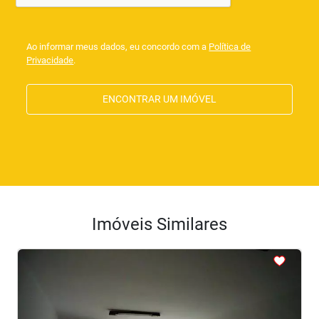
Ao informar meus dados, eu concordo com a
Política de
Privacidade
.
ENCONTRAR UM IMÓVEL
Imóveis Similares
<
<
<
<
<