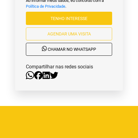
Ao informar meus dados, eu concordo com a
Política de Privacidade
.
TENHO INTERESSE
AGENDAR UMA VISITA
CHAMAR NO WHATSAPP
Compartilhar nas redes sociais