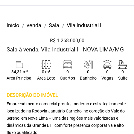
Início
venda
Sala
Vila Industrial I
R$ 1.268.000,00
Sala à venda, Vila Industrial I - NOVA LIMA/MG
84,31 m²
0 m²
0
0
0
0
Área Principal
Área Lote
Quartos
Banheiro
Vagas
Suite
DESCRIÇÃO DO IMÓVEL
Empreendimento comercial pronto, moderno e estrategicamente
localizado na Rodovia Januário Carneiro, no coração do Vale do
Sereno, em Nova Lima – uma das regiões mais valorizadas e
dinâmicas da Grande BH, com forte presença corporativa e alto
fluxo qualificado.