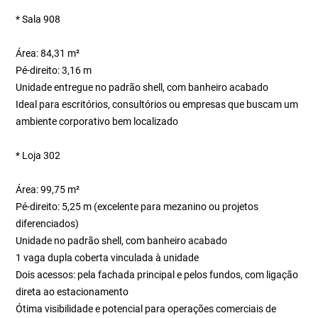
* Sala 908
Área: 84,31 m²
Pé-direito: 3,16 m
Unidade entregue no padrão shell, com banheiro acabado
Ideal para escritórios, consultórios ou empresas que buscam um
ambiente corporativo bem localizado
* Loja 302
Área: 99,75 m²
Pé-direito: 5,25 m (excelente para mezanino ou projetos
diferenciados)
Unidade no padrão shell, com banheiro acabado
1 vaga dupla coberta vinculada à unidade
Dois acessos: pela fachada principal e pelos fundos, com ligação
direta ao estacionamento
Ótima visibilidade e potencial para operações comerciais de