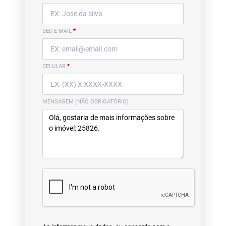
SEU E-MAIL
*
CELULAR
*
MENSAGEM (NÃO OBRIGATÓRIO)