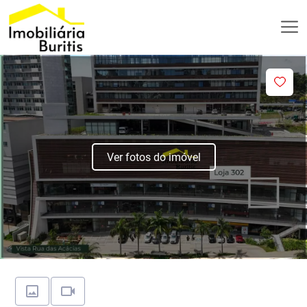
Ver fotos do imóvel