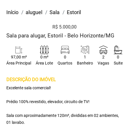
Início
aluguel
Sala
Estoril
R$ 5.000,00
Sala para alugar, Estoril - Belo Horizonte/MG
97,00 m²
0 m²
0
1
2
0
Área Principal
Área Lote
Quartos
Banheiro
Vagas
Suite
DESCRIÇÃO DO IMÓVEL
Excelente sala comercial!
Prédio 100% revestido, elevador, circuito de TV!
Sala com aproximadamente 120m², divididas em 02 ambientes,
01 lavabo.