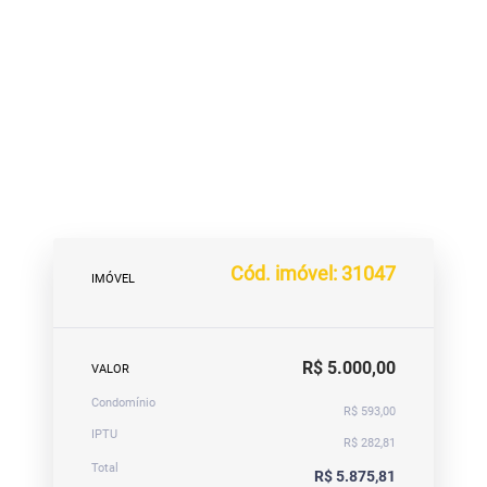
Cód. imóvel: 31047
IMÓVEL
R$ 5.000,00
VALOR
Condomínio
R$ 593,00
IPTU
R$ 282,81
Total
R$ 5.875,81