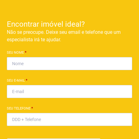
Encontrar imóvel ideal?
Não se preocupe. Deixe seu email e telefone que um
especialista irá te ajudar.
SEU NOME
*
SEU E-MAIL
*
SEU TELEFONE
*