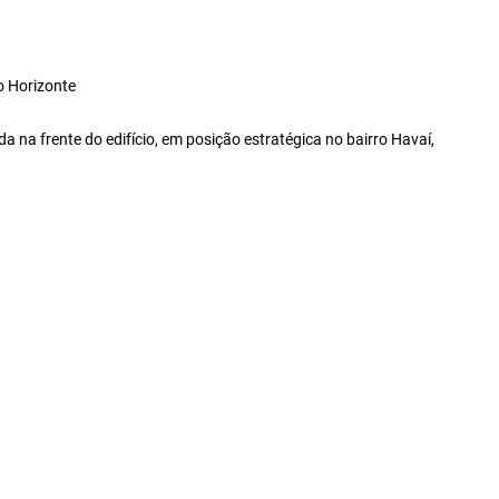
o Horizonte
 na frente do edifício, em posição estratégica no bairro Havaí,