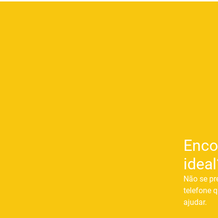
Enco
ideal
Não se pr
telefone q
ajudar.