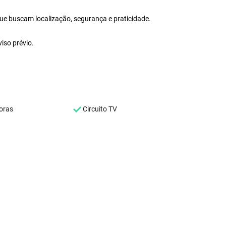
 que buscam localização, segurança e praticidade.
iso prévio.
oras
Circuito TV