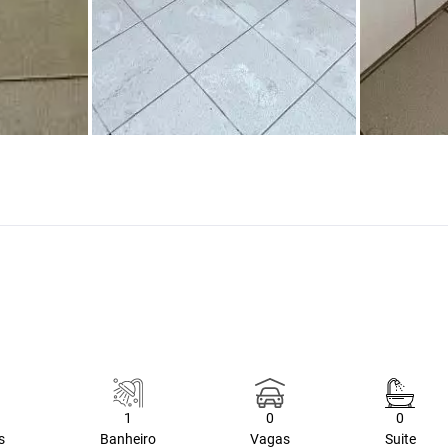
1
0
0
s
Banheiro
Vagas
Suite