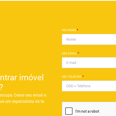
SEU NOME
*
SEU E-MAIL
*
ntrar imóvel
SEU TELEFONE
*
?
eocupe. Deixe seu email e
ue um especialista irá te