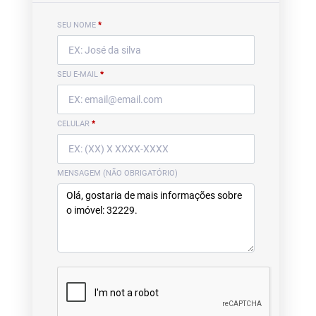
SEU NOME
*
SEU E-MAIL
*
CELULAR
*
MENSAGEM (NÃO OBRIGATÓRIO)