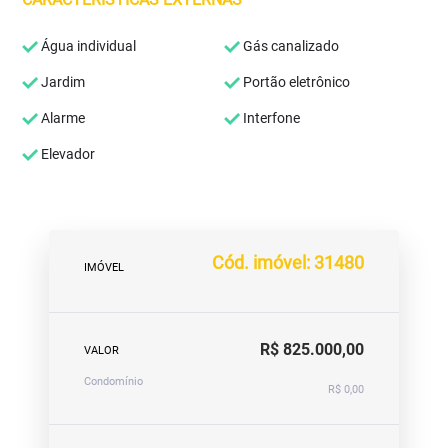
Água individual
Gás canalizado
Jardim
Portão eletrônico
Alarme
Interfone
Elevador
Cód. imóvel: 31480
IMÓVEL
R$ 825.000,00
VALOR
Condomínio
R$ 0,00