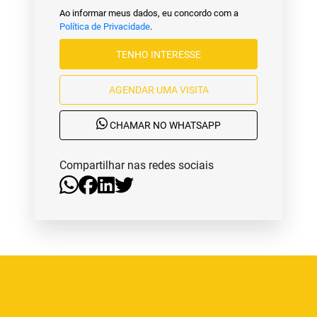
Ao informar meus dados, eu concordo com a
Política de Privacidade
.
TENHO INTERESSE
AGENDAR UMA VISITA
CHAMAR NO WHATSAPP
Compartilhar nas redes sociais