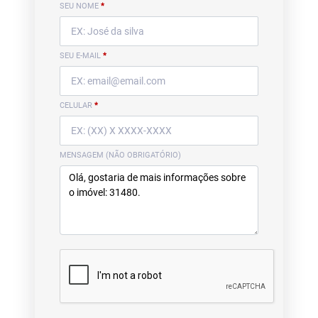
SEU NOME
*
SEU E-MAIL
*
CELULAR
*
MENSAGEM (NÃO OBRIGATÓRIO)