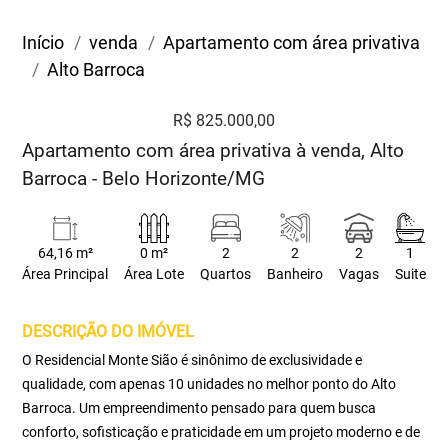
Início
venda
Apartamento com área privativa
Alto Barroca
R$ 825.000,00
Apartamento com área privativa à venda, Alto
Barroca - Belo Horizonte/MG
64,16 m²
0 m²
2
2
2
1
Área Principal
Área Lote
Quartos
Banheiro
Vagas
Suite
DESCRIÇÃO DO IMÓVEL
O Residencial Monte Sião é sinônimo de exclusividade e
qualidade, com apenas 10 unidades no melhor ponto do Alto
Barroca. Um empreendimento pensado para quem busca
conforto, sofisticação e praticidade em um projeto moderno e de