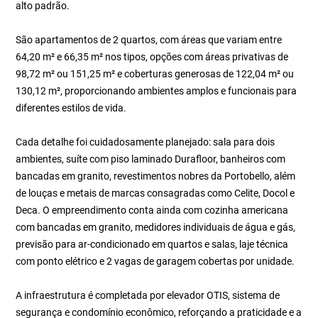
alto padrão.
São apartamentos de 2 quartos, com áreas que variam entre
64,20 m² e 66,35 m² nos tipos, opções com áreas privativas de
98,72 m² ou 151,25 m² e coberturas generosas de 122,04 m² ou
130,12 m², proporcionando ambientes amplos e funcionais para
diferentes estilos de vida.
Cada detalhe foi cuidadosamente planejado: sala para dois
ambientes, suíte com piso laminado Durafloor, banheiros com
bancadas em granito, revestimentos nobres da Portobello, além
de louças e metais de marcas consagradas como Celite, Docol e
Deca. O empreendimento conta ainda com cozinha americana
com bancadas em granito, medidores individuais de água e gás,
previsão para ar-condicionado em quartos e salas, laje técnica
com ponto elétrico e 2 vagas de garagem cobertas por unidade.
A infraestrutura é completada por elevador OTIS, sistema de
segurança e condomínio econômico, reforçando a praticidade e a