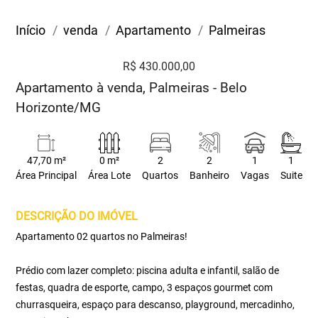
Início
venda
Apartamento
Palmeiras
R$ 430.000,00
Apartamento à venda, Palmeiras - Belo
Horizonte/MG
47,70 m²
0 m²
2
2
1
1
Área Principal
Área Lote
Quartos
Banheiro
Vagas
Suite
DESCRIÇÃO DO IMÓVEL
Apartamento 02 quartos no Palmeiras!
Prédio com lazer completo: piscina adulta e infantil, salão de
festas, quadra de esporte, campo, 3 espaços gourmet com
churrasqueira, espaço para descanso, playground, mercadinho,