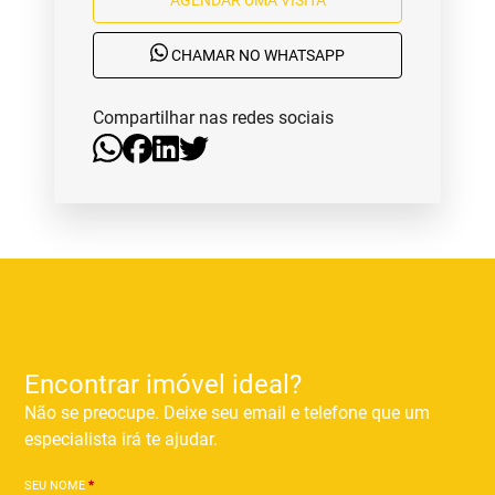
CHAMAR NO WHATSAPP
Compartilhar nas redes sociais
Encontrar imóvel ideal?
Não se preocupe. Deixe seu email e telefone que um
especialista irá te ajudar.
SEU NOME
*