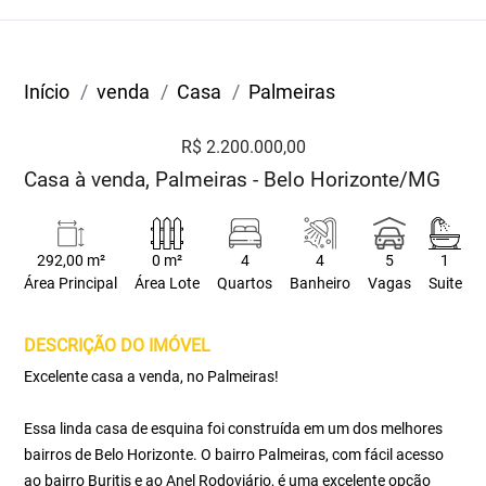
Início
venda
Casa
Palmeiras
R$ 2.200.000,00
Casa à venda, Palmeiras - Belo Horizonte/MG
292,00 m²
0 m²
4
4
5
1
Área Principal
Área Lote
Quartos
Banheiro
Vagas
Suite
DESCRIÇÃO DO IMÓVEL
Excelente casa a venda, no Palmeiras!
Essa linda casa de esquina foi construída em um dos melhores
bairros de Belo Horizonte. O bairro Palmeiras, com fácil acesso
ao bairro Buritis e ao Anel Rodoviário, é uma excelente opção