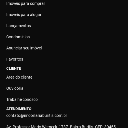
Imóveis para comprar
Imóveis para alugar
Lançamentos
Condomínios
Anunciar seu imóvel
Favoritos
CLIENTE
Área do cliente
Ouvidoria
Trabalhe conosco
ATENDIMENTO
contato@imobiliariaburitis.com.br
Av. Professor Mario Werneck, 1737. Bairro Buritis. CEP: 30455-