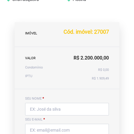
Cód. imóvel: 27007
IMÓVEL
R$ 2.200.000,00
VALOR
Condomínio
R$ 0,00
IPTU
R$ 1.909,49
SEU NOME
*
SEU E-MAIL
*