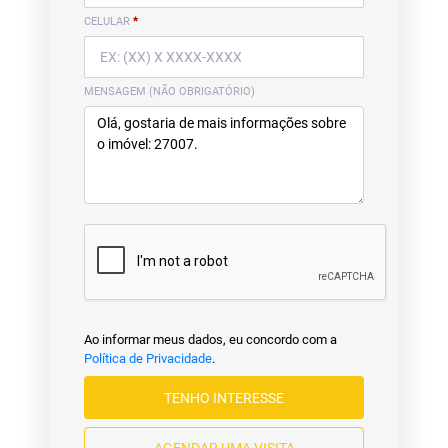
CELULAR
*
MENSAGEM (NÃO OBRIGATÓRIO)
Ao informar meus dados, eu concordo com a
Política de Privacidade
.
TENHO INTERESSE
AGENDAR UMA VISITA