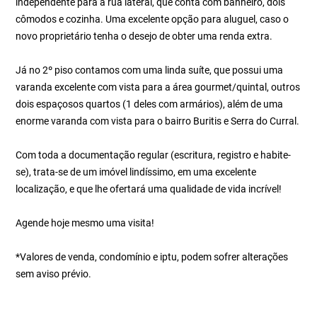
independente para a rua lateral, que conta com banheiro, dois
cômodos e cozinha. Uma excelente opção para aluguel, caso o
novo proprietário tenha o desejo de obter uma renda extra.
Já no 2º piso contamos com uma linda suíte, que possui uma
varanda excelente com vista para a área gourmet/quintal, outros
dois espaçosos quartos (1 deles com armários), além de uma
enorme varanda com vista para o bairro Buritis e Serra do Curral.
Com toda a documentação regular (escritura, registro e habite-
se), trata-se de um imóvel lindíssimo, em uma excelente
localização, e que lhe ofertará uma qualidade de vida incrível!
Agende hoje mesmo uma visita!
*Valores de venda, condomínio e iptu, podem sofrer alterações
sem aviso prévio.