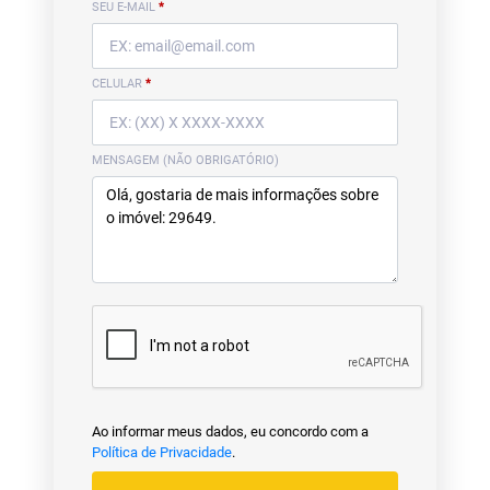
SEU E-MAIL
*
CELULAR
*
MENSAGEM (NÃO OBRIGATÓRIO)
Ao informar meus dados, eu concordo com a
Política de Privacidade
.