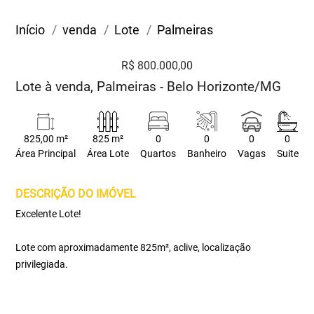
Início
venda
Lote
Palmeiras
R$ 800.000,00
Lote à venda, Palmeiras - Belo Horizonte/MG
825,00 m²
825 m²
0
0
0
0
Área Principal
Área Lote
Quartos
Banheiro
Vagas
Suite
DESCRIÇÃO DO IMÓVEL
Excelente Lote!
Lote com aproximadamente 825m², aclive, localização
privilegiada.