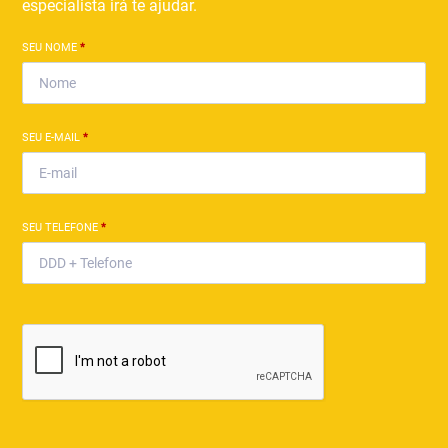
especialista irá te ajudar.
SEU NOME
*
SEU E-MAIL
*
SEU TELEFONE
*